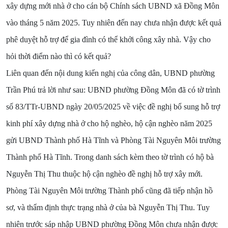
xây dựng mới nhà ở cho cán bộ Chính sách UBND xã Đồng Môn
vào tháng 5 năm 2025. Tuy nhiên đến nay chưa nhận được kết quả
phê duyệt hỗ trợ để gia đình có thể khởi công xây nhà. Vậy cho
hỏi thời điểm nào thì có kết quả?
Liên quan đến nội dung kiến nghị của công dân, UBND phường
Trần Phú trả lời như sau: UBND phường Đồng Môn đã có tờ trình
số 83/TTr-UBND ngày 20/05/2025 về việc đề nghị bổ sung hỗ trợ
kinh phí xây dựng nhà ở cho hộ nghèo, hộ cận nghèo năm 2025
gửi UBND Thành phố Hà Tĩnh và Phòng Tài Nguyên Môi trường
Thành phố Hà Tĩnh. Trong danh sách kèm theo tờ trình có hộ bà
Nguyễn Thị Thu thuộc hộ cận nghèo đề nghị hỗ trợ xây mới.
Phòng Tài Nguyên Môi trường Thành phố cũng đã tiếp nhận hồ
sơ, và thẩm định thực trạng nhà ở của bà Nguyễn Thị Thu. Tuy
nhiên trước sáp nhập UBND phường Đồng Môn chưa nhận được