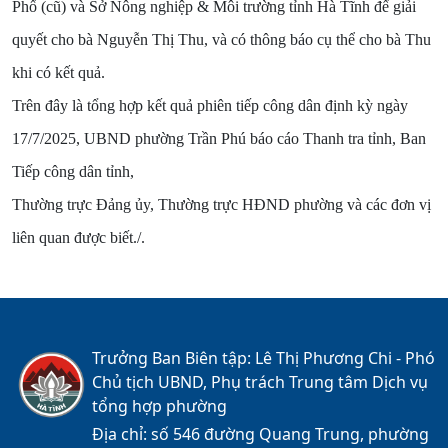
Phố (cũ) và Sở Nông nghiệp & Môi trường tỉnh Hà Tĩnh để giải
quyết cho bà Nguyễn Thị Thu, và có thông báo cụ thể cho bà Thu
khi có kết quả.
Trên đây là tổng hợp kết quả phiên tiếp công dân định kỳ ngày
17/7/2025, UBND phường Trần Phú báo cáo Thanh tra tỉnh, Ban
Tiếp công dân tỉnh,
Thường trực Đảng ủy, Thường trực HĐND phường và các đơn vị
liên quan được biết./.
Trưởng Ban Biên tập: Lê Thị Phương Chi - Phó
Chủ tịch UBND, Phụ trách Trung tâm Dịch vụ
tổng hợp phường
Địa chỉ: số 546 đường Quang Trung, phường