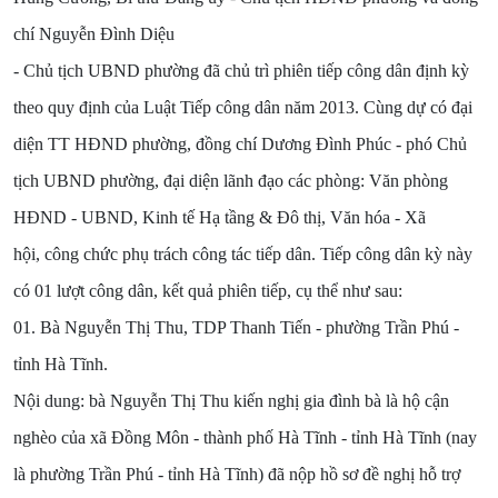
chí Nguyễn Đình Diệu
- Chủ tịch UBND phường đã chủ trì phiên tiếp công dân định kỳ
theo quy định của Luật Tiếp công dân năm 2013. Cùng dự có đại
diện TT HĐND phường, đồng chí Dương Đình Phúc - phó Chủ
tịch UBND phường, đại diện lãnh đạo các phòng: Văn phòng
HĐND - UBND, Kinh tế Hạ tầng & Đô thị, Văn hóa - Xã
hội, công chức phụ trách công tác tiếp dân. Tiếp công dân kỳ này
có 01 lượt công dân, kết quả phiên tiếp, cụ thể như sau:
01. Bà Nguyễn Thị Thu, TDP Thanh Tiến - phường Trần Phú -
tỉnh Hà Tĩnh.
Nội dung: bà Nguyễn Thị Thu kiến nghị gia đình bà là hộ cận
nghèo của xã Đồng Môn - thành phố Hà Tĩnh - tỉnh Hà Tĩnh (nay
là phường Trần Phú - tỉnh Hà Tĩnh) đã nộp hồ sơ đề nghị hỗ trợ