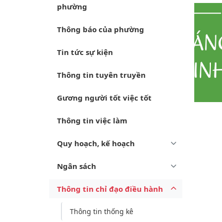
phường
Thông báo của phường
Tin tức sự kiện
Thông tin tuyên truyền
Gương người tốt việc tốt
Thông tin việc làm
Quy hoạch, kế hoạch
Ngân sách
Thông tin chỉ đạo điều hành
Thông tin thống kê