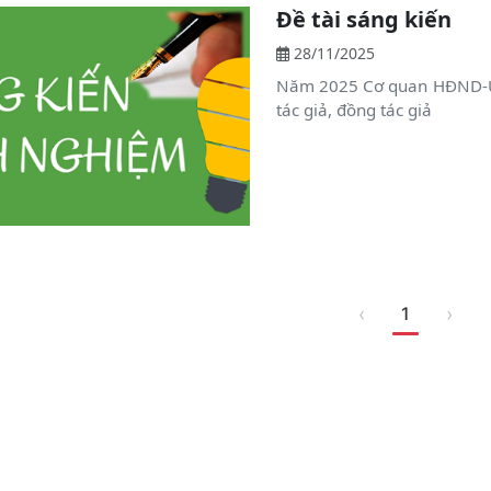
Đề tài sáng kiến
28/11/2025
Năm 2025 Cơ quan HĐND-U
tác giả, đồng tác giả
‹
›
1