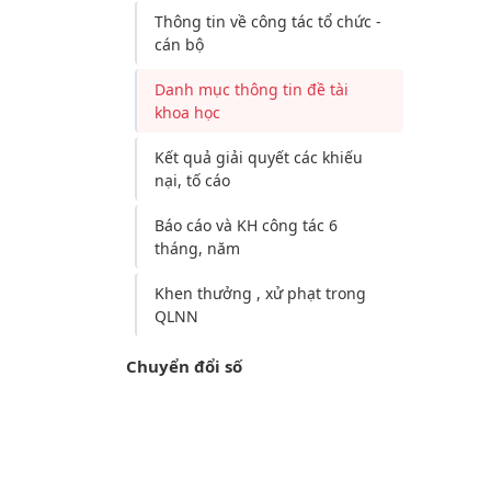
Thông tin về công tác tổ chức -
cán bộ
Danh mục thông tin đề tài
khoa học
Kết quả giải quyết các khiếu
nại, tố cáo
Báo cáo và KH công tác 6
tháng, năm
Khen thưởng , xử phạt trong
QLNN
Chuyển đổi số